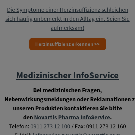
Die Symptome einer Herzinsuffizienz schleichen
sich häufig unbemerkt in den Alltag ein. Seien Sie
aufmerksam!
Herzinsuffizienz erkennen >>
Medizinischer InfoService
Bei medizinischen Fragen,
Nebenwirkungsmeldungen oder Reklamationen z
unseren Produkten kontaktieren Sie bitte
den
Novartis Pharma InfoService
.
Telefon:
0911 273 12 100
/ Fax: 0911 273 12 160