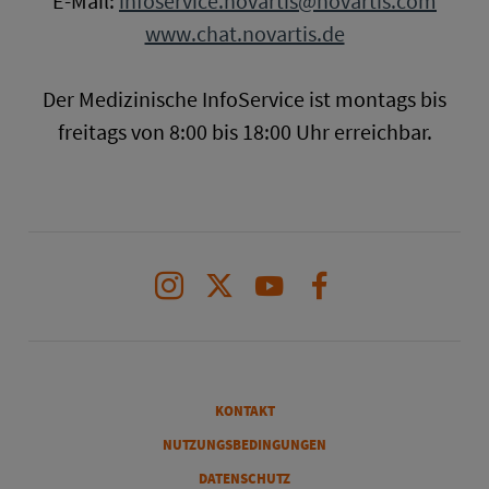
E-Mail:
infoservice.novartis@novartis.com
www.chat.novartis.de
Der Medizinische InfoService ist montags bis
freitags von 8:00 bis 18:00 Uhr erreichbar.
Instagram
X
Youtube
Facebook
Legal
KONTAKT
NUTZUNGSBEDINGUNGEN
DATENSCHUTZ