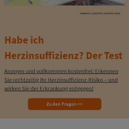
AdobeStock_142518379_Yakobchuk Olena
Habe ich
Herzinsuffizienz? Der Test
Anonym und vollkommen kostenfrei: Erkennen
Sie rechtzeitig Ihr Herzinsuffizienz-Risiko – und
wirken Sie der Erkrankung entgegen!
Zu den Fragen >>