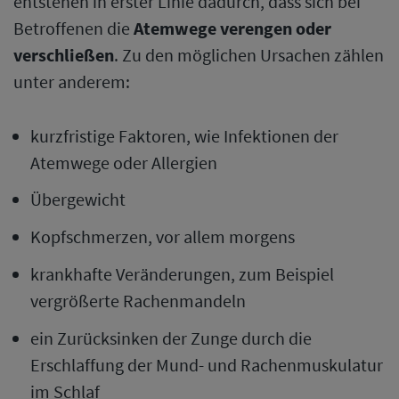
entstehen in erster Linie dadurch, dass sich bei
Betroffenen die
Atemwege verengen oder
verschließen
. Zu den möglichen Ursachen zählen
unter anderem:
kurzfristige Faktoren, wie Infektionen der
Atemwege oder Allergien
Übergewicht
Kopfschmerzen, vor allem morgens
krankhafte Veränderungen, zum Beispiel
vergrößerte Rachenmandeln
ein Zurücksinken der Zunge durch die
Erschlaffung der Mund- und Rachenmuskulatur
im Schlaf