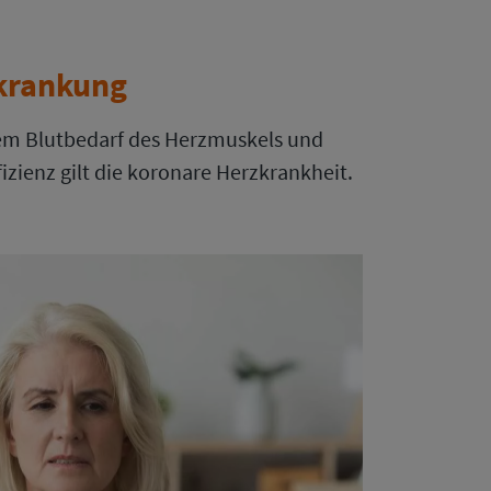
krankung
 dem Blutbedarf des Herzmuskels und
izienz gilt die koronare Herzkrankheit.