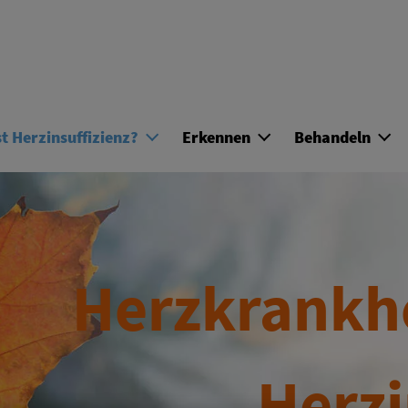
Skip to main content
t Herzinsuffizienz?
Erkennen
Behandeln
Herzkrankhe
Herzi