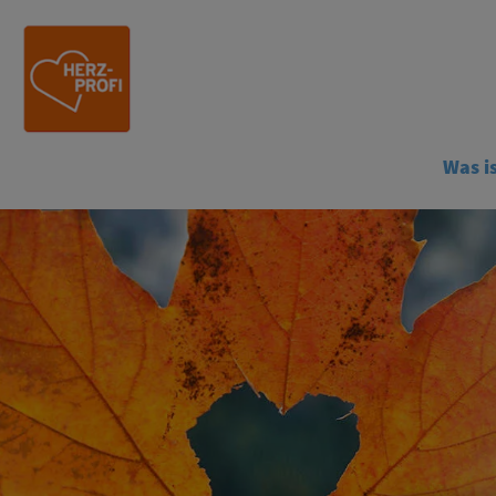
Site Logo
Was is