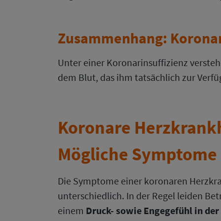
Zusammenhang: Koronari
Unter einer Koronarinsuffizienz verste
dem Blut, das ihm tatsächlich zur Verfü
Koronare Herzkrankh
Mögliche Symptome
Die Symptome einer koronaren Herzkra
unterschiedlich. In der Regel leiden Be
einem
Druck- sowie Engegefühl in der