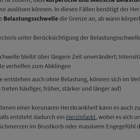
e auslösen können. In diesen Fällen benötigt der Her
te
Belastungsschwelle
die Grenze an, ab wann körper
ectoris unter Berücksichtigung der Belastungsschwell
chwelle bleibt über längere Zeit unverändert; Intensi
te verhelfen zum Abklingen
 entstehen auch ohne Belastung, können sich im Verla
reten häufiger, früher, stärker und länger auf)
Rahmen einer koronaren Herzkrankheit kann es auch zu
lls entsteht dadurch ein
Herzinfarkt
, wobei es sich 
en Schmerzen im Brustkorb oder massivem Engegefühl de