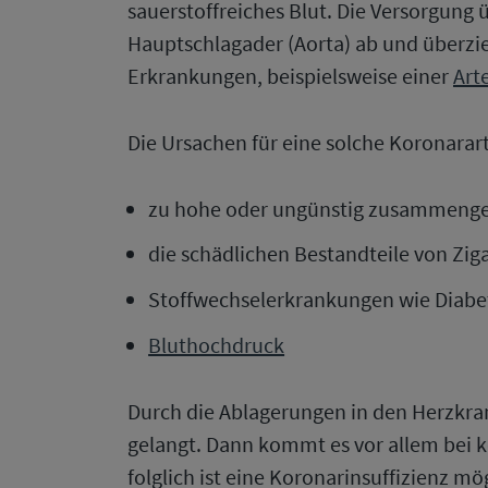
sauerstoffreiches Blut. Die Versorgung
Hauptschlagader (Aorta) ab und überzi
Erkrankungen, beispielsweise einer
Art
Die Ursachen für eine solche Koronararte
zu hohe oder ungünstig zusammenges
die schädlichen Bestandteile von Zig
Stoffwechselerkrankungen wie Diabe
Bluthochdruck
Durch die Ablagerungen in den Herzkra
gelangt. Dann kommt es vor allem bei k
folglich ist eine Koronarinsuffizienz mö