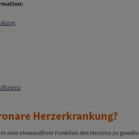
ormation:
ankung
ffizienz
oronare Herzerkrankung?
m eine einwandfreie Funktion des Herzens zu gewährl