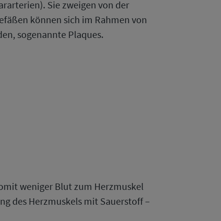
rarterien). Sie zweigen von der
tgefäßen können sich im Rahmen von
lden, sogenannte Plaques.
womit weniger Blut zum Herzmuskel
ung des Herzmuskels mit Sauerstoff –