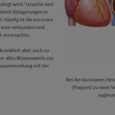
dingt wird.
Ursache sind
1
nkheit Ablagerungen in
. Häufig ist die koronare
traum verbunden und
t verursachen.
krankheit aber auch zu
ber alles Wissenswerte zur
 Zusammenhang mit der
Bei der koronaren Her
(Plaques) zu einer 
sogenan