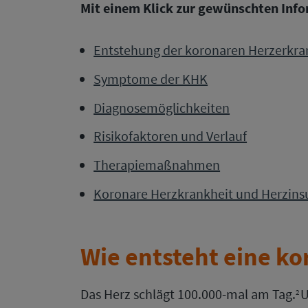
Mit einem Klick zur gewünschten Inf
Entstehung der koronaren Herzerkr
Symptome der KHK
Diagnosemöglichkeiten
Risikofaktoren und Verlauf
Therapiemaßnahmen
Koronare Herzkrankheit und Herzinsu
Wie entsteht eine k
Das Herz schlägt 100.000-mal am Tag.
U
2