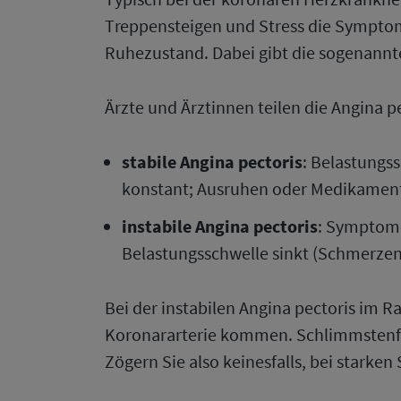
Treppensteigen und Stress die Symptom
Ruhezustand. Dabei gibt die sogenann
Ärzte und Ärztinnen teilen die Angina p
stabile Angina pectoris
: Belastungss
konstant; Ausruhen oder Medikamen
instabile Angina pectoris
: Symptome
Belastungsschwelle sinkt (Schmerzen t
Bei der instabilen Angina pectoris im 
Koronararterie kommen. Schlimmstenfa
Zögern Sie also keinesfalls, bei stark