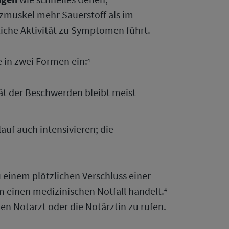
zmuskel mehr Sauerstoff als im
liche Aktivität zu Symptomen führt.
e in zwei Formen ein:
4
tät der Beschwerden bleibt meist
uf auch intensivieren; die
 einem plötzlichen Verschluss einer
um einen medizinischen Notfall handelt.
4
n Notarzt oder die Notärztin zu rufen.