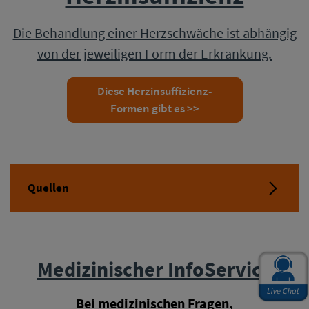
Die Behandlung einer Herzschwäche ist abhängig
von der jeweiligen Form der Erkrankung.
Diese Herzinsuffizienz-
Formen gibt es >>
Quellen
Medizinischer InfoService
Bei medizinischen Fragen,