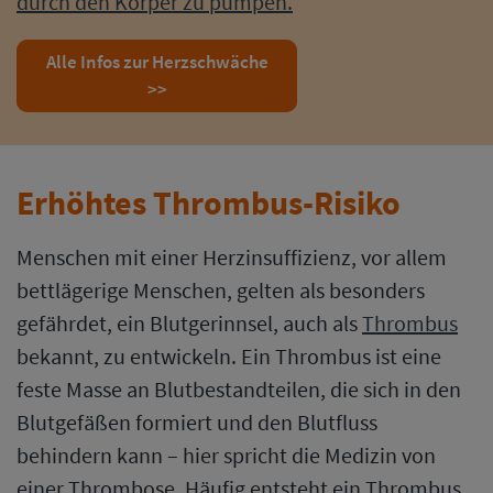
durch den Körper zu pumpen.
Alle Infos zur Herzschwäche
>>
Erhöhtes Thrombus-Risiko
Menschen mit einer Herzinsuffizienz, vor allem
bettlägerige Menschen, gelten als besonders
gefährdet, ein Blutgerinnsel, auch als
Thrombus
bekannt, zu entwickeln. Ein Thrombus ist eine
feste Masse an Blutbestandteilen, die sich in den
Blutgefäßen formiert und den Blutfluss
behindern kann – hier spricht die Medizin von
einer Thrombose. Häufig entsteht ein Thrombus