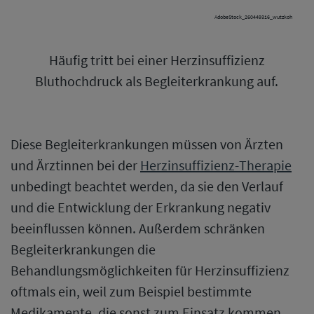
AdobeStock_260449316_wutzkoh
Häufig tritt bei einer Herzinsuffizienz
Bluthochdruck als Begleiterkrankung auf.
Diese Begleiterkrankungen müssen von Ärzten
und Ärztinnen bei der
Herzinsuffizienz-Therapie
unbedingt beachtet werden, da sie den Verlauf
und die Entwicklung der Erkrankung negativ
beeinflussen können. Außerdem schränken
Begleiterkrankungen die
Behandlungsmöglichkeiten für Herzinsuffizienz
oftmals ein, weil zum Beispiel bestimmte
Medikamente, die sonst zum Einsatz kommen,