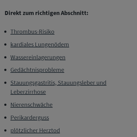
Direkt zum richtigen Abschnitt:
Thrombus-Risiko
kardiales Lungenödem
Wassereinlagerungen
Gedächtnisprobleme
Stauungsgastritis, Stauungsleber und
Leberzirrhose
Nierenschwäche
Perikarderguss
plötzlicher Herztod