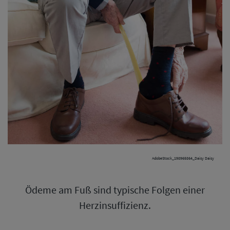
AdobeStock_198965864_Daisy Daisy
Ödeme am Fuß sind typische Folgen einer
Herzinsuffizienz.