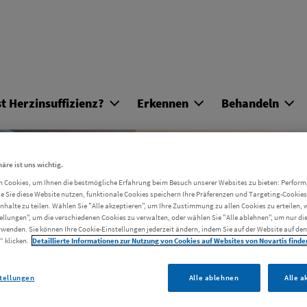
Direkt zum Inhalt
t Herzinsuffizienz?
Erkennen
Behandeln
Mach
häre ist uns wichtig.
 Cookies, um Ihnen die bestmögliche Erfahrung beim Besuch unserer Websites zu bieten: Perfor
ie Sie diese Website nutzen, funktionale Cookies speichern Ihre Präferenzen und Targeting-Cookies 
Inhalte zu teilen. Wählen Sie "Alle akzeptieren", um Ihre Zustimmung zu allen Cookies zu erteilen, 
Selbsttest
ellungen", um die verschiedenen Cookies zu verwalten, oder wählen Sie "Alle ablehnen", um nur d
rwenden. Sie können Ihre Cookie-Einstellungen jederzeit ändern, indem Sie auf der Website auf den
“ klicken.
Detaillierte Informationen zur Nutzung von Cookies auf Websites von Novartis finden
tellungen
Alle ablehnen
Alle a
Herzinsuff