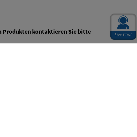
Produkten kontaktieren Sie bitte
0 Uhr erreichbar.