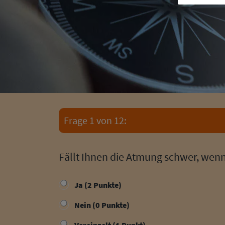
Frage 1 von 12:
Fällt Ihnen die Atmung schwer, wen
Ja (2 Punkte)
Nein (0 Punkte)
Vereinzelt (1 Punkt)