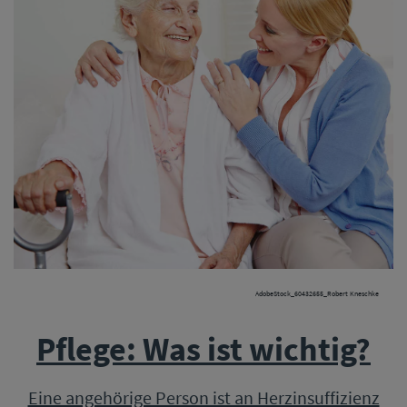
AdobeStock_60432655_Robert Kneschke
Pflege: Was ist wichtig?
Eine angehörige Person ist an Herzinsuffizienz