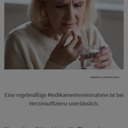
AdobeStock_233785136_fizkes
Eine regelmäßige Medikamenteneinnahme ist bei
Herzinsuffizienz unerlässlich.