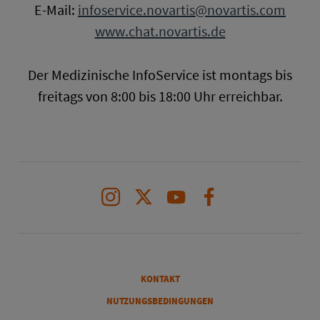
E-Mail:
infoservice.novartis@novartis.com
www.chat.novartis.de
Der Medizinische InfoService ist montags bis
freitags von 8:00 bis 18:00 Uhr erreichbar.
Instagram
X
Youtube
Facebook
Legal
KONTAKT
NUTZUNGSBEDINGUNGEN