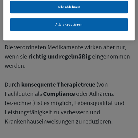
Medikamenten
Alle ablehnen
herzgesunder
Ernährung
,
Alle akzeptieren
regelmäßiger
Bewegung
und
Die verordneten Medikamente wirken aber nur,
wenn sie
richtig und regelmäßig
eingenommen
werden.
Durch
konsequente Therapietreue
(von
Fachleuten als
Compliance
oder Adhärenz
bezeichnet) ist es möglich, Lebensqualität und
Leistungsfähigkeit zu verbessern und
Krankenhauseinweisungen zu reduzieren.