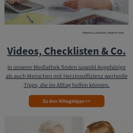
AdobeStock_142518379_Yakobchuk Olena
Videos, Checklisten & Co.
In unserer Mediathek finden sowohl Angehörige
als auch Menschen mit Herzinsuffizienz wertvolle
Tipps, die im Alltag helfen können.
Zu den Alltagstipps >>