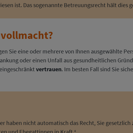
sen ist. Das sogenannte Betreuungsrecht hält dies ge
evollmacht?
en Sie eine oder mehrere von Ihnen ausgewählte Perso
ankung oder einen Unfall aus gesundheitlichen Gründe
eingeschränkt
vertrauen
. Im besten Fall sind Sie sic
r haben nicht automatisch das Recht, Sie gesetzlich 
en und Ehegattinnen in Kraft.
4