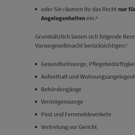
oder Sie räumen ihr das Recht
nur f
Angelegenheiten
ein.
6
Grundsätzlich lassen sich folgende Bere
Vorsorgevollmacht berücksichtigen:
7
Gesundheitssorge
, Pflegebedürftigke
Aufenthalt und Wohnungsangelegen
Behördengänge
Vermögenssorge
Post und Fernmeldeverkehr
Vertretung vor Gericht