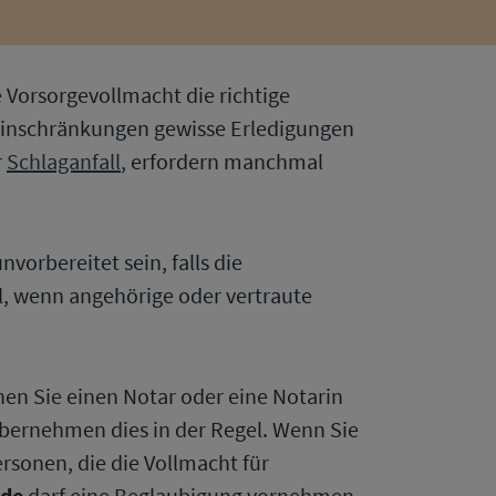
e Vorsorgevollmacht die richtige
 Einschränkungen gewisse Erledigungen
r
Schlaganfall
, erfordern manchmal
vorbereitet sein, falls die
hl, wenn angehörige oder vertraute
nen Sie einen Notar oder eine Notarin
bernehmen dies in der Regel. Wenn Sie
ersonen, die die Vollmacht für
rde
darf eine Beglaubigung vornehmen.