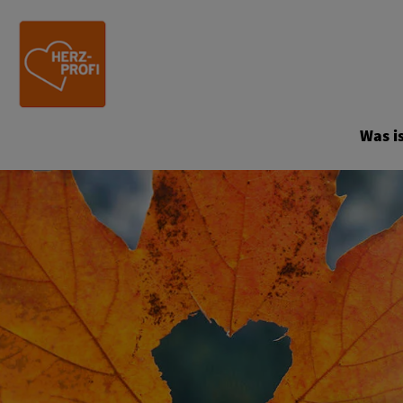
Site Logo
Was is