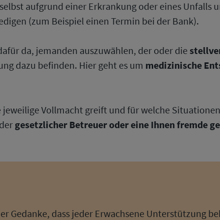
selbst aufgrund einer Erkrankung oder eines Unfalls u
ledigen (zum Beispiel einen Termin bei der Bank).
 dafür da, jemanden auszuwählen, der oder die
stellv
ssung dazu befinden. Hier geht es um
medizinische En
e jeweilige Vollmacht greift und für welche Situationen
mder
gesetzlicher Betreuer oder eine Ihnen fremde ge
der Gedanke, dass jeder Erwachsene Unterstützung b