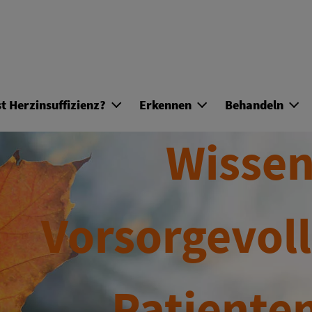
Direkt zum Inhalt
t Herzinsuffizienz?
Erkennen
Behandeln
Wissen
Vorsorgevol
Patiente