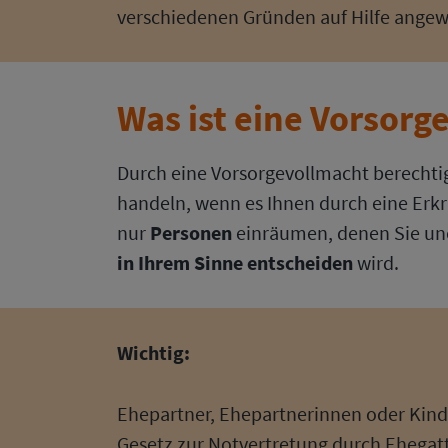
verschiedenen Gründen auf Hilfe angewie
Was ist eine Vorsorg
Durch eine Vorsorgevollmacht berechtig
handeln, wenn es Ihnen durch eine Erkr
nur
Personen
einräumen, denen Sie un
in Ihrem Sinne entscheiden
wird.
Wichtig
:
Ehepartner, Ehepartnerinnen oder Kinde
Gesetz zur Notvertretung durch Ehegatt