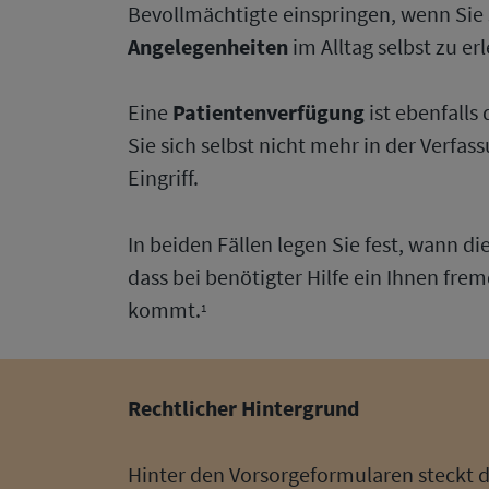
Bevollmächtigte einspringen, wenn Sie 
Angelegenheiten
im Alltag selbst zu er
Eine
Patientenverfügung
ist ebenfalls
Sie sich selbst nicht mehr in der Verfa
Eingriff.
In beiden Fällen legen Sie fest, wann di
dass bei benötigter Hilfe ein Ihnen fre
kommt.
1
Rechtlicher
Hintergrund
Hinter den Vorsorgeformularen steckt 