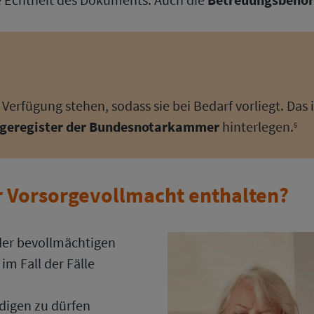
Verfügung stehen, sodass sie bei Bedarf vorliegt. Das 
rgeregister der Bundesnotarkammer
hinterlegen.
5
r Vorsorgevollmacht enthalten?
der bevollmächtigen
im Fall der Fälle
edigen zu dürfen