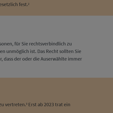
setzlich fest.
2
nen, für Sie rechtsverbindlich zu
n unmöglich ist. Das Recht sollten Sie
her, dass der oder die Auserwählte immer
zu vertreten.
Erst ab 2023 trat ein
3