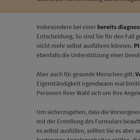
Insbesondere bei einer
bereits diagnos
Entscheidung. So sind Sie für den Fal
nicht mehr selbst ausführen können.
Pl
ebenfalls die Unterstützung einer bevo
Aber auch für gesunde Menschen gilt:
V
Eigenständigkeit irgendwann mal limiti
Personen Ihrer Wahl sich um Ihre Ang
Um sicherzugehen, dass die Vorsorgevol
mit der Erstellung des Formulars beau
es selbst ausfüllen, sollten Sie es aber
bestimmte Angelegenheiten prüfen, di