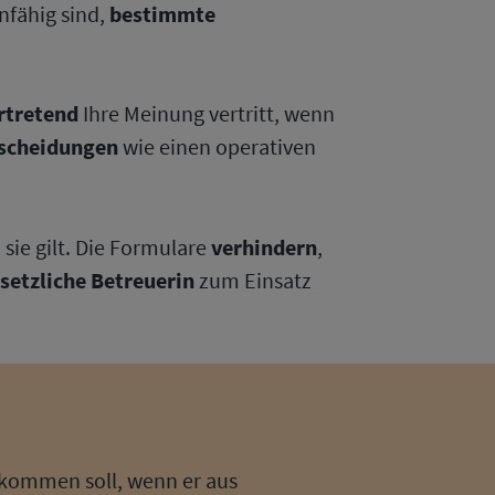
nfähig sind,
bestimmte
ertretend
Ihre Meinung vertritt, wenn
tscheidungen
wie einen operativen
 sie gilt. Die Formulare
verhindern
,
setzliche Betreuerin
zum Einsatz
ekommen soll, wenn er aus